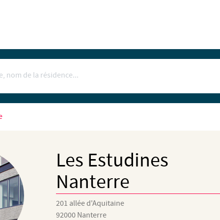
e
Les Estudines
Nanterre
201 allée d'Aquitaine
92000
Nanterre