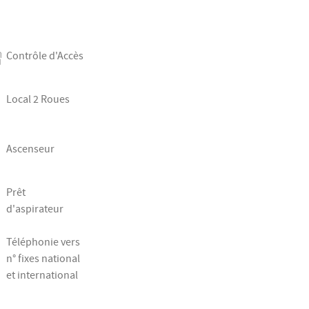
Contrôle d'Accès
Local 2 Roues
Ascenseur
Prêt
d'aspirateur
Téléphonie vers
n° fixes national
et international