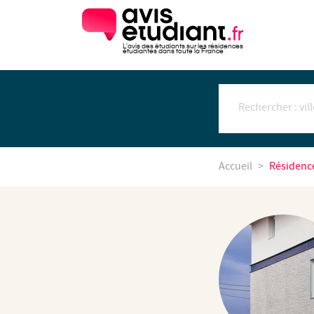
L'avis des étudiants sur les résidences
étudiantes dans toute la France
Accueil
Résidenc