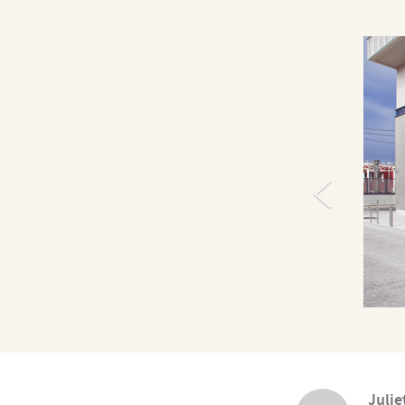
Julie