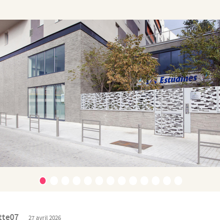
tte07
27 avril 2026