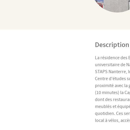
Description
La résidence des 
universitaire de N
STAPS Nanterre, In
Centre d'études s
proximité avec la 
(10 minutes) la C
dont des restaura
meublés et équipés
quotidien. Ces serv
local à vélos, accè