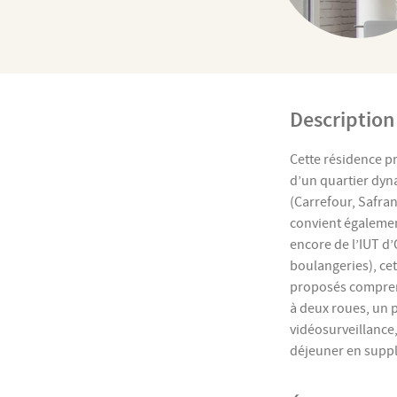
Description
Cette résidence pr
d’un quartier dyn
(Carrefour, Safran
convient égalemen
encore de l’IUT d
boulangeries), cet
proposés comprenne
à deux roues, un 
vidéosurveillance,
déjeuner en supp