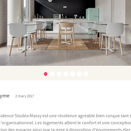
nyme
2 mars 2017
sidence Studéa Massy est une résidence agréable bien conçue tant 
u'organisationnel. Les logements allient le confort et une concept
tion des espaces ainsi que la mise à disposition d'équipements él