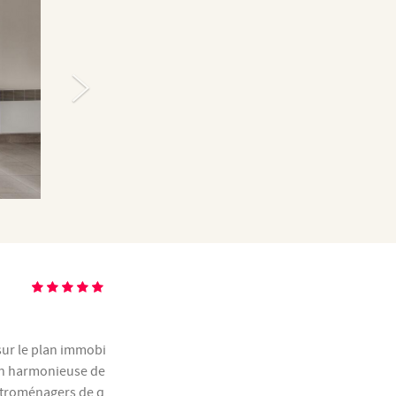
sur le plan immobi
ion harmonieuse de
ectroménagers de q