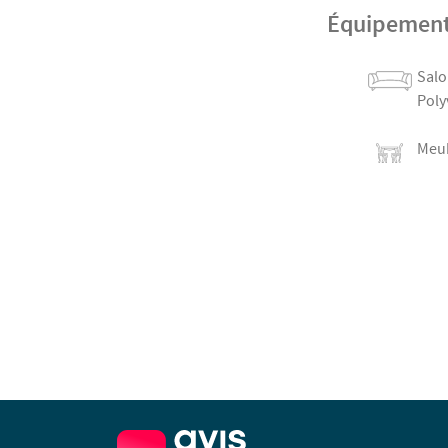
Équipemen
Salo
Poly
Meu