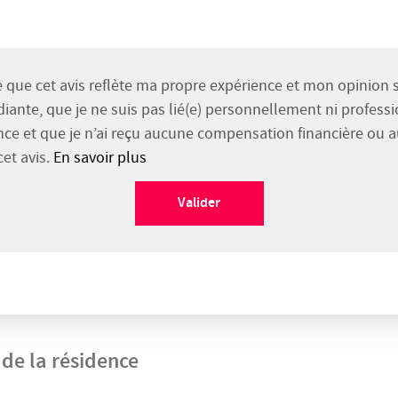
ie que cet avis reflète ma propre expérience et mon opinion 
diante, que je ne suis pas lié(e) personnellement ni profes
nce et que je n’ai reçu aucune compensation financière ou a
cet avis.
En savoir plus
Valider
 de la résidence