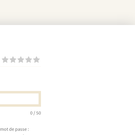
0
/ 50
 mot de passe :