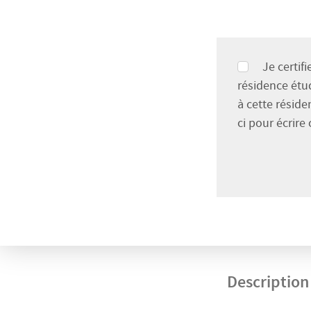
Je certif
résidence étu
à cette réside
ci pour écrire 
Description