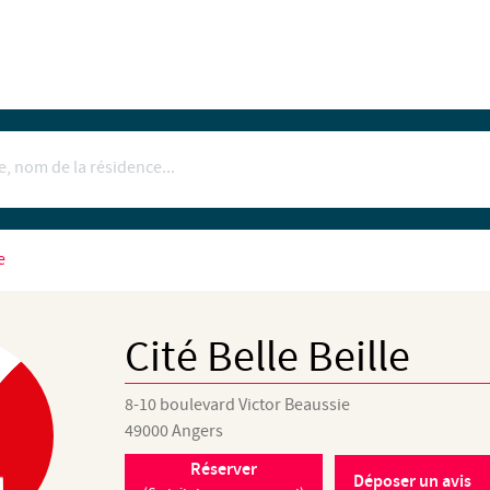
e
Cité Belle Beille
8-10 boulevard Victor Beaussie
49000
Angers
Réserver
Déposer un avis