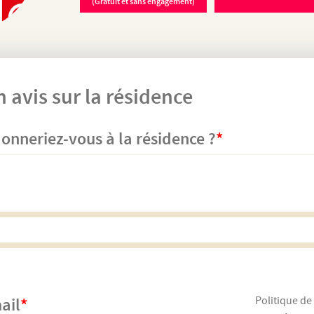
(Gratuit et sans engagement)
 avis sur la résidence
onneriez-vous à la résidence ?
Politique de
ail