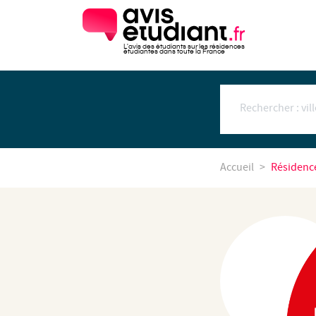
L'avis des étudiants sur les résidences
étudiantes dans toute la France
Accueil
Résidenc