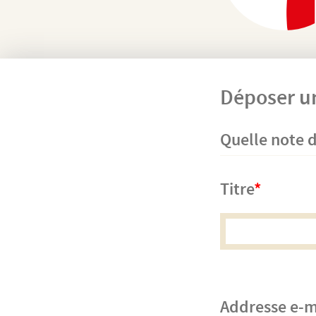
Déposer un
Quelle note d
Titre
Addresse e-m