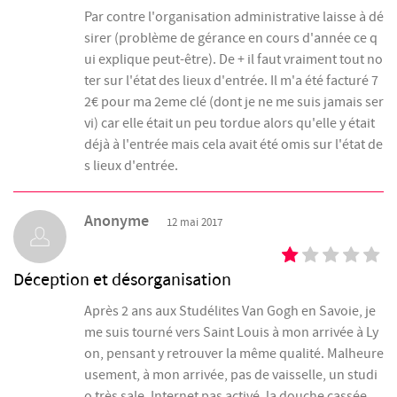
Par contre l'organisation administrative laisse à dé
sirer (problème de gérance en cours d'année ce q
ui explique peut-être). De + il faut vraiment tout no
ter sur l'état des lieux d'entrée. Il m'a été facturé 7
2€ pour ma 2eme clé (dont je ne me suis jamais ser
vi) car elle était un peu tordue alors qu'elle y était
déjà à l'entrée mais cela avait été omis sur l'état de
s lieux d'entrée.
Anonyme
12 mai 2017
Déception et désorganisation
Après 2 ans aux Studélites Van Gogh en Savoie, je
me suis tourné vers Saint Louis à mon arrivée à Ly
on, pensant y retrouver la même qualité. Malheure
usement, à mon arrivée, pas de vaisselle, un studi
o très sale, Internet pas activé, la douche cassée