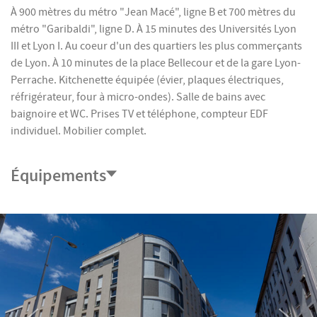
À 900 mètres du métro "Jean Macé", ligne B et 700 mètres du
métro "Garibaldi", ligne D. À 15 minutes des Universités Lyon
III et Lyon I. Au coeur d'un des quartiers les plus commerçants
de Lyon. À 10 minutes de la place Bellecour et de la gare Lyon-
Perrache. Kitchenette équipée (évier, plaques électriques,
réfrigérateur, four à micro-ondes). Salle de bains avec
baignoire et WC. Prises TV et téléphone, compteur EDF
individuel. Mobilier complet.
Équipements