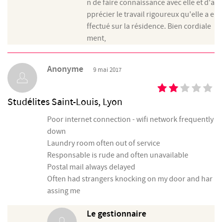
n de faire connaissance avec elle et d'a
pprécier le travail rigoureux qu'elle a e
ffectué sur la résidence. Bien cordiale
ment,
Anonyme
9 mai 2017
Studélites Saint-Louis, Lyon
Poor internet connection - wifi network frequently
down
Laundry room often out of service
Responsable is rude and often unavailable
Postal mail always delayed
Often had strangers knocking on my door and har
assing me
Le gestionnaire