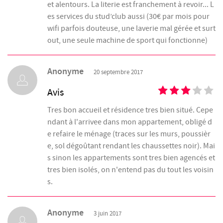
et alentours. La literie est franchement à revoir... L
es services du stud’club aussi (30€ par mois pour
wifi parfois douteuse, une laverie mal gérée et surt
out, une seule machine de sport qui fonctionne)
Anonyme
20 septembre 2017
Avis
Tres bon accueil et résidence tres bien situé. Cepe
ndant à l'arrivee dans mon appartement, obligé d
e refaire le ménage (traces sur les murs, poussièr
e, sol dégoûtant rendant les chaussettes noir). Mai
s sinon les appartements sont tres bien agencés et
tres bien isolés, on n'entend pas du tout les voisin
s.
Anonyme
3 juin 2017