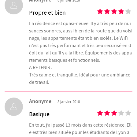
Anonyme
8 janvier 2018
Propre et bien
La résidence est quasi-neuve. Il y a très peu de nui
sances sonores, aussi bien de la route que du voisi
nage, les appartements étant bien isolés. Le WiFi
n’est pas très performant et très peu sécurisé en d
épit du fait qu’il y a la fibre. Équipements des appa
rtements basiques et fonctionnels.
A RETENIR :
Très calme et tranquille, idéal pour une ambiance
de travail.
Anonyme
8 janvier 2018
Basique
En tout, j’ai passé 13 mois dans cette résidence. Ell
e est très bien située pour les étudiants de Lyon 3