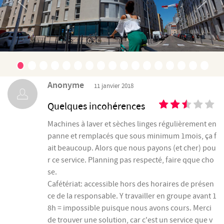
Anonyme
11 janvier 2018
Quelques incohérences
Machines à laver et sèches linges régulièrement en
panne et remplacés que sous minimum 1mois, ça f
ait beaucoup. Alors que nous payons (et cher) pou
r ce service. Planning pas respecté, faire qque cho
se.
Cafétériat: accessible hors des horaires de présen
ce de la responsable. Y travailler en groupe avant 1
8h = impossible puisque nous avons cours. Merci
de trouver une solution, car c'est un service que v